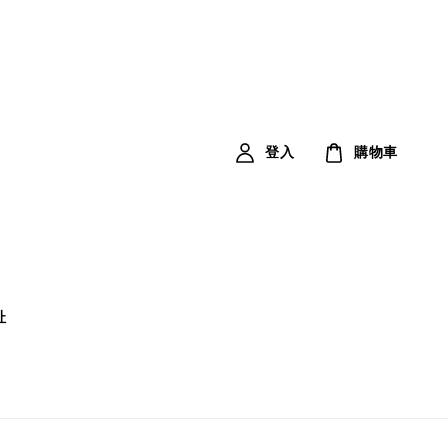
登入
購物車
址