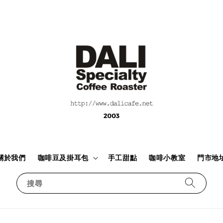
關於我們
咖啡豆及掛耳包
手工甜點
咖啡小教室
門市地
搜尋