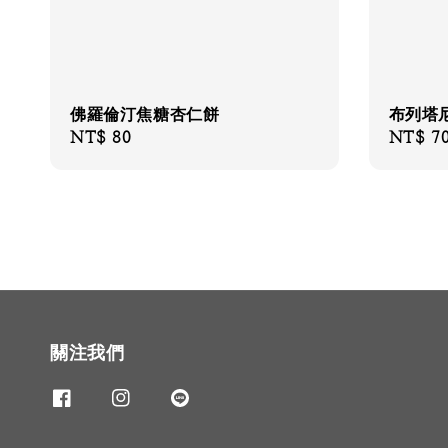
佛羅倫汀焦糖杏仁餅
布列塔
Regular
NT$ 80
Regular
NT$ 7
price
price
關注我們