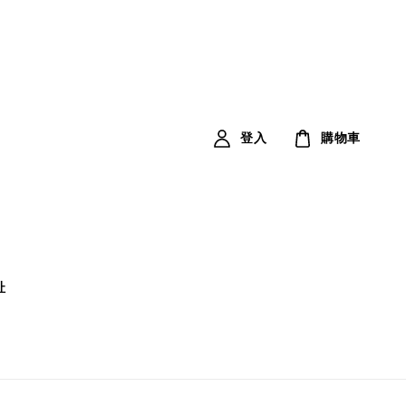
登入
購物車
址