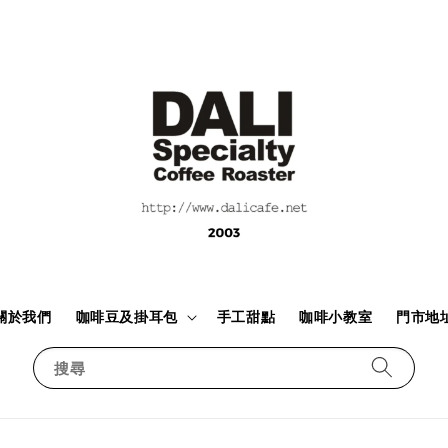
關於我們
咖啡豆及掛耳包
手工甜點
咖啡小教室
門市地
搜尋