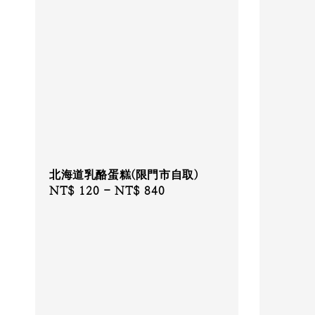
北海道乳酪蛋糕(限門市自取)
Regular
NT$ 120
-
NT$ 840
price