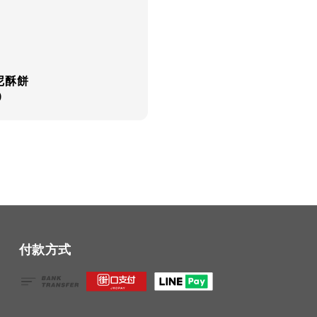
尼酥餅
0
付款方式