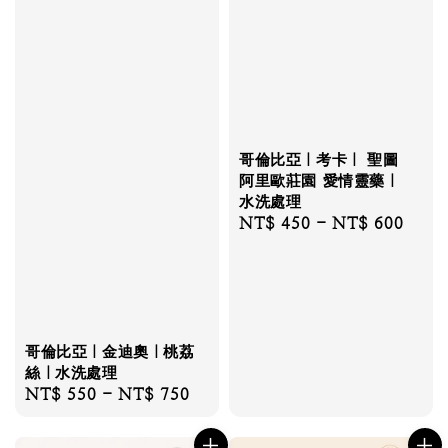
哥倫比亞｜考卡｜ 聖圖
阿里歐莊園 愛情靈藥｜
水洗處理
Regular
NT$ 450
-
NT$ 600
price
哥倫比亞｜金迪奧｜桃荔
絲｜水洗處理
Regular
NT$ 550
-
NT$ 750
price