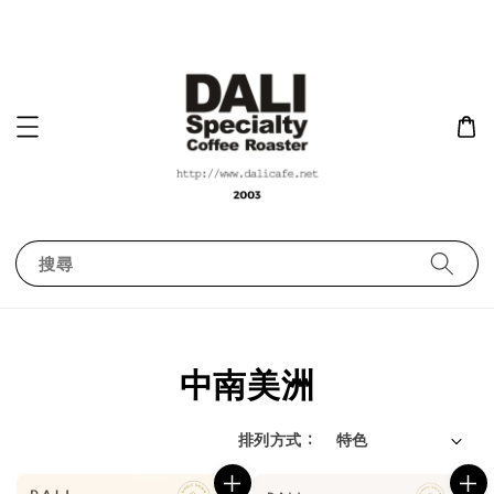
搜尋
中南美洲
排列方式 :