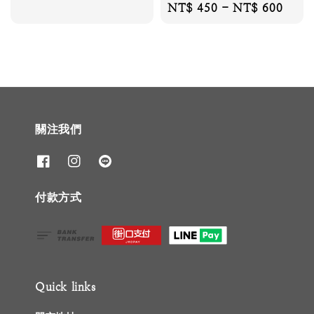
Regular
NT$ 450
-
NT$ 600
price
price
關注我們
付款方式
Quick links