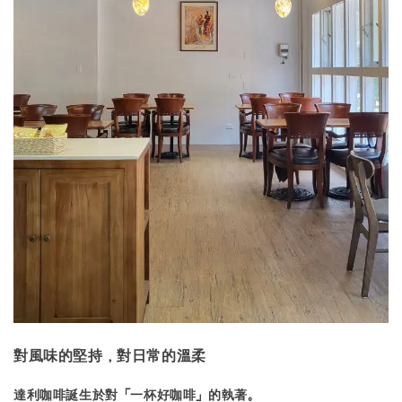
對風味的堅持，對日常的溫柔
達利咖啡誕生於對「一杯好咖啡」的執著。