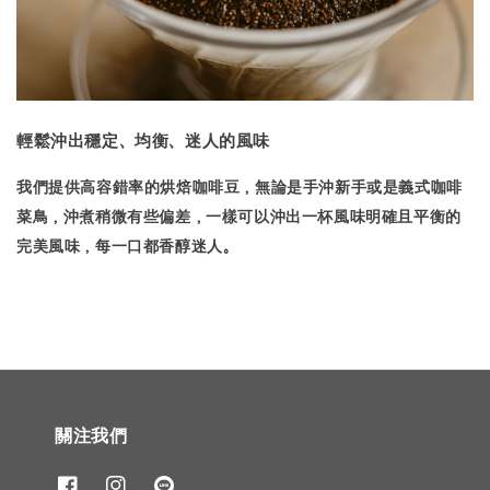
輕鬆沖出穩定、均衡、迷人的風味
我們提供高容錯率的烘焙咖啡豆，無論是手沖新手或是義式咖啡
菜鳥，沖煮稍微有些偏差，一樣可以沖出一杯風味明確且平衡的
完美風味，每一口都香醇迷人。
關注我們