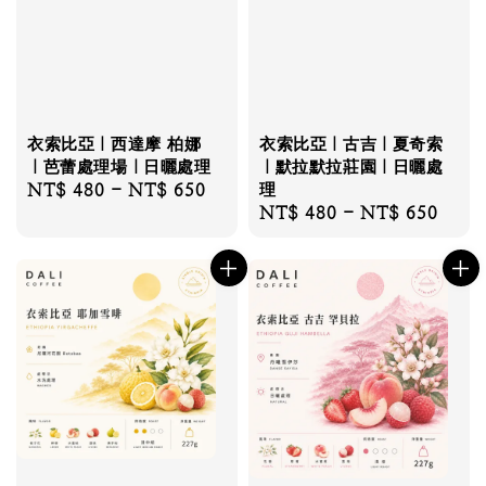
衣索比亞｜西達摩 柏娜
衣索比亞｜古吉｜夏奇索
｜芭蕾處理場｜日曬處理
｜默拉默拉莊園｜日曬處
Regular
NT$ 480
-
NT$ 650
理
Regular
NT$ 480
-
NT$ 650
price
price