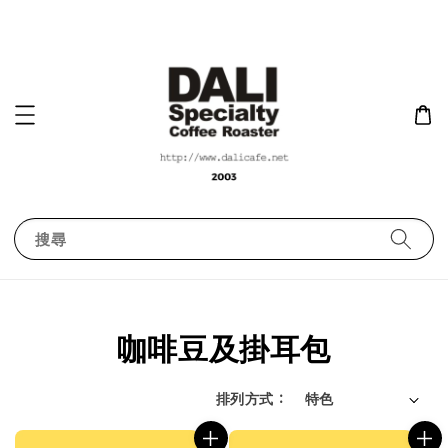
搜尋
咖啡豆及掛耳包
排列方式 :