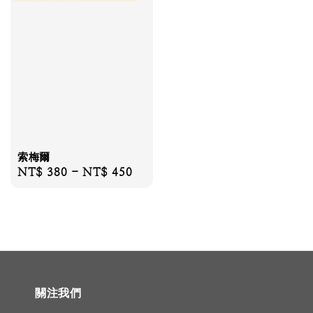
索梅爾
Regular
NT$ 380
-
NT$ 450
price
關注我們