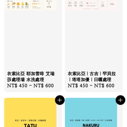
衣索比亞 耶加雪啡 艾瑞
衣索比亞｜古吉｜罕貝拉
莎處理場 水洗處理
｜塔塔加優｜日曬處理
Regular
NT$ 450
-
NT$ 600
Regular
NT$ 450
-
NT$ 600
price
price